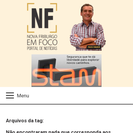
Arquivos da tag:
Não encontraram nada que corresponda aos