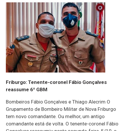
Friburgo: Tenente-coronel Fábio Gonçalves
reassume 6º GBM
Bombeiros Fábio Gonçalves e Thiago Alecrim O
Grupamento de Bombeiro Militar de Nova Friburgo
tem novo comandante. Ou melhor, um antigo
comandante está de volta. O tenente-coronel Fábio
Gonçalves reassumiu nesta segunda-feira, 5/10, o