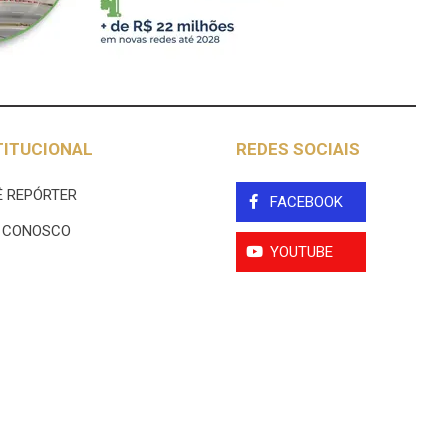
TITUCIONAL
REDES SOCIAIS
 REPÓRTER
FACEBOOK
E CONOSCO
YOUTUBE