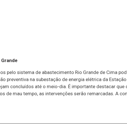
o Grande
dos pelo sistema de abastecimento Rio Grande de Cima pod
nção preventiva na subestação de energia elétrica da Estaç
sejam concluídos até o meio-dia. É importante destacar que
os de mau tempo, as intervenções serão remarcadas. A conc