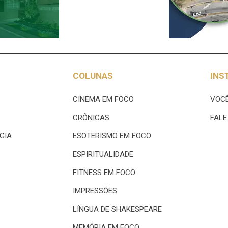
COLUNAS
INS
CINEMA EM FOCO
VOCÊ
CRÔNICAS
FAL
GIA
ESOTERISMO EM FOCO
ESPIRITUALIDADE
FITNESS EM FOCO
IMPRESSÕES
LÍNGUA DE SHAKESPEARE
MEMÓRIA EM FOCO