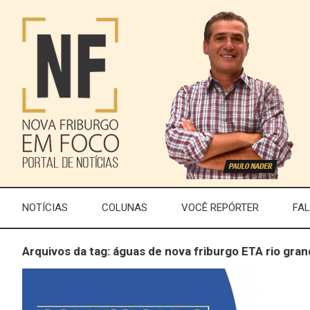
NOTÍCIAS
COLUNAS
VOCÊ REPÓRTER
FA
Arquivos da tag: águas de nova friburgo ETA rio gra