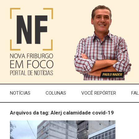
NOTÍCIAS
COLUNAS
VOCÊ REPÓRTER
FA
Arquivos da tag: Alerj calamidade covid-19