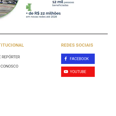
TITUCIONAL
REDES SOCIAIS
 REPÓRTER
FACEBOOK
E CONOSCO
YOUTUBE