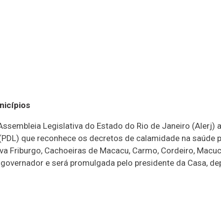
nicípios
ssembleia Legislativa do Estado do Rio de Janeiro (Alerj) 
o (PDL) que reconhece os decretos de calamidade na saúde p
va Friburgo, Cachoeiras de Macacu, Carmo, Cordeiro, Macuc
governador e será promulgada pelo presidente da Casa, depu