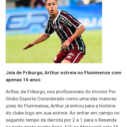
Joia de Friburgo, Arthur estreia no Fluminense com
apenas 16 anos
Arthur, de Friburgo, nos profissionais do tricolor Por
Globo Esporte Considerado como uma das maiores
joias do Fluminense, Arthur já entrou para a história
do clube logo em sua estreia. Ao entrar em campo no
segundo tempo da derrota por 2 a 1 para o Resende
na noite desta quinta-feira, 4/3, no Maracanã, pela 1ª