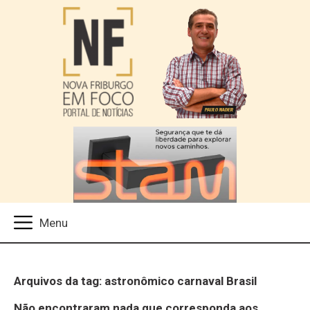
Arquivos da tag: astronômico carnaval Brasil
Não encontraram nada que corresponda aos