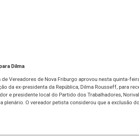
para Dilma
a de Vereadores de Nova Friburgo aprovou nesta quinta-fe
ão da ex-presidenta da República, Dilma Rousseff, para receb
r e presidente local do Partido dos Trabalhadores, Norival 
a plenário. O vereador petista considerou que a exclusão 