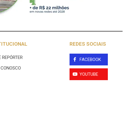
TITUCIONAL
REDES SOCIAIS
 REPÓRTER
FACEBOOK
E CONOSCO
YOUTUBE