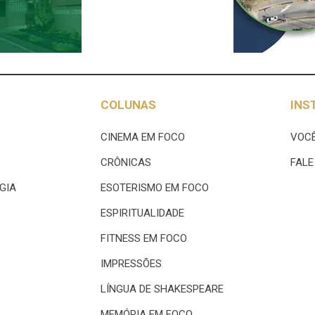
COLUNAS
INS
CINEMA EM FOCO
VOCÊ
CRÔNICAS
FAL
GIA
ESOTERISMO EM FOCO
ESPIRITUALIDADE
FITNESS EM FOCO
IMPRESSÕES
LÍNGUA DE SHAKESPEARE
MEMÓRIA EM FOCO