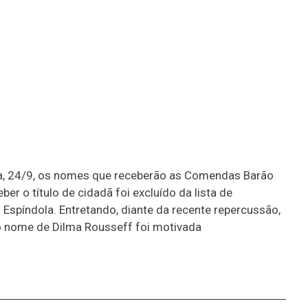
ira, 24/9, os nomes que receberão as Comendas Barão
er o título de cidadã foi excluído da lista de
Espíndola. Entretando, diante da recente repercussão,
do nome de Dilma Rousseff foi motivada