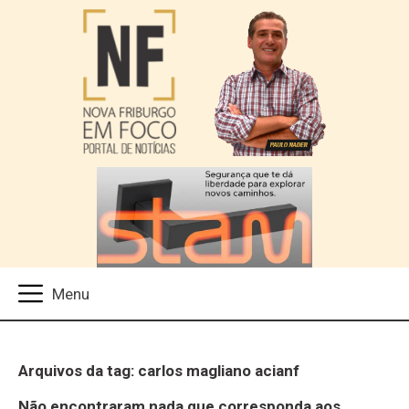
Arquivos da tag: carlos magliano acianf
Não encontraram nada que corresponda aos