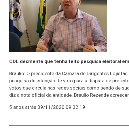
CDL desmente que tenha feito pesquisa eleitoral em
Braulio: O presidente da Câmara de Dirigentes Lojistas
pesquisa de intenção de voto para a disputa de prefeit
votos que circula nas redes sociais como sendo de sua
diz a nota oficial da entidade. Braulio Rezende acresc
5 anos atrás
09/11/2020 09:32:19