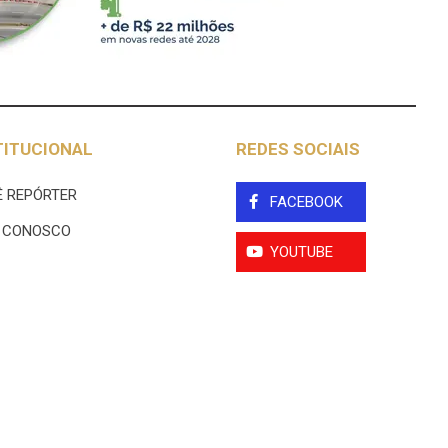
TITUCIONAL
REDES SOCIAIS
 REPÓRTER
FACEBOOK
E CONOSCO
YOUTUBE