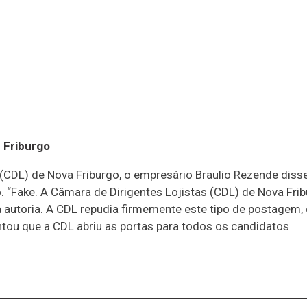
 Friburgo
 (CDL) de Nova Friburgo, o empresário Braulio Rezende disse
o. “Fake. A Câmara de Dirigentes Lojistas (CDL) de Nova Fri
 autoria. A CDL repudia firmemente este tipo de postagem,
entou que a CDL abriu as portas para todos os candidatos