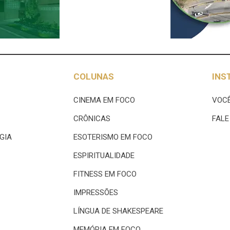
COLUNAS
INS
CINEMA EM FOCO
VOCÊ
CRÔNICAS
FAL
GIA
ESOTERISMO EM FOCO
ESPIRITUALIDADE
FITNESS EM FOCO
IMPRESSÕES
LÍNGUA DE SHAKESPEARE
MEMÓRIA EM FOCO