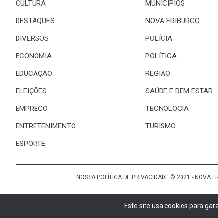
CULTURA
MUNICÍPIOS
DESTAQUES
NOVA FRIBURGO
DIVERSOS
POLÍCIA
ECONOMIA
POLÍTICA
EDUCAÇÃO
REGIÃO
ELEIÇÕES
SAÚDE E BEM ESTAR
EMPREGO
TECNOLOGIA
ENTRETENIMENTO
TURISMO
ESPORTE
NOSSA POLÍTICA DE PRIVACIDADE
© 2021 - NOVA F
Este site usa cookies para ga