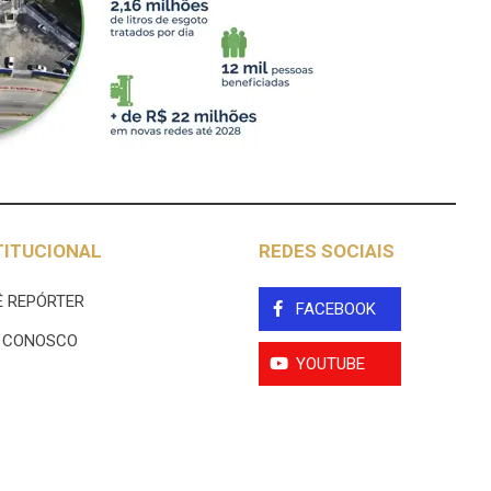
TITUCIONAL
REDES SOCIAIS
 REPÓRTER
FACEBOOK
E CONOSCO
YOUTUBE