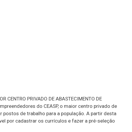
Á MAIOR CENTRO PRIVADO DE ABASTECIMENTO DE
empreendedores do CEASP, o maior centro privado de
r postos de trabalho para a população. A partir desta
el por cadastrar os currículos e fazer a pré-seleção