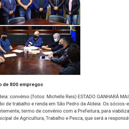
ão de 800 empregos
 Aldeia: convênio (fotos: Michelle Reis) ESTADO GANHAR
 de trabalho e renda em São Pedro da Aldeia. Os sócios-
temente, termo de convênio com a Prefeitura, para viabiliza
ipal de Agricultura, Trabalho e Pesca, que será a responsáv