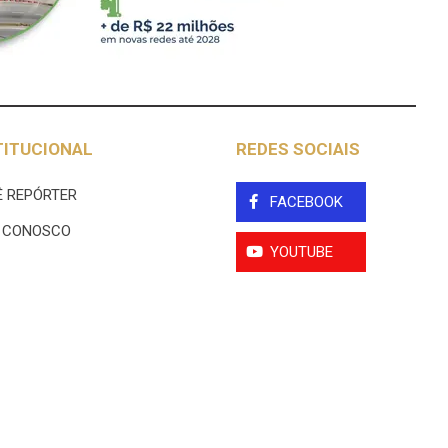
TITUCIONAL
REDES SOCIAIS
 REPÓRTER
FACEBOOK
E CONOSCO
YOUTUBE