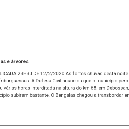
as e árvores
LICADA 23H30 DE 12/2/2020 As fortes chuvas desta noite d
 friburguenses. A Defesa Civil anunciou que o município pe
ou várias horas interditada na altura do km 68, em Debossan
cípio subiram bastante. O Bengalas chegou a transbordar e