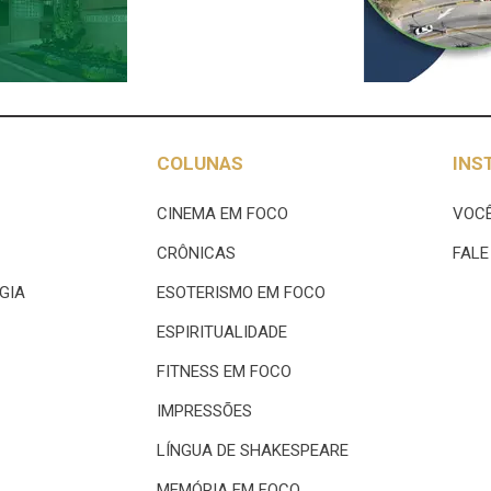
COLUNAS
INS
CINEMA EM FOCO
VOCÊ
CRÔNICAS
FAL
GIA
ESOTERISMO EM FOCO
ESPIRITUALIDADE
FITNESS EM FOCO
IMPRESSÕES
LÍNGUA DE SHAKESPEARE
MEMÓRIA EM FOCO