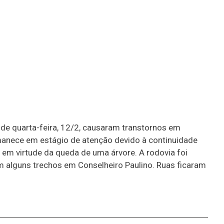
e quarta-feira, 12/2, causaram transtornos em
rmanece em estágio de atenção devido à continuidade
, em virtude da queda de uma árvore. A rodovia foi
m alguns trechos em Conselheiro Paulino. Ruas ficaram