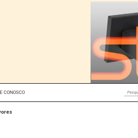
LE CONOSCO
vores