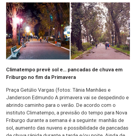
Climatempo prevê sol e… pancadas de chuva em
Friburgo no fim da Primavera
Praça Getúlio Vargas (fotos: Tânia Manhães e
Janderson Edmundo A primavera vai se despedindo e
abrindo caminho para o verão. De acordo com o
instituto Climatempo, a previsão do tempo para Nova
Friburgo durante a semana é a seguinte: manhãs de
sol, aumento das nuvens e possibilidade de pancadas
de chuva rápida durante a tarde e/ou noite. Ainda de