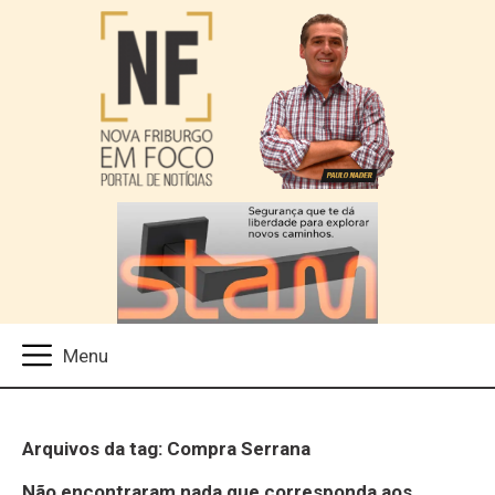
Arquivos da tag: Compra Serrana
Não encontraram nada que corresponda aos