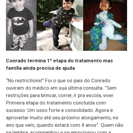
Conrado termina 1ª etapa do tratamento mas
família ainda precisa de ajuda
“No restrictions!” Foi o que os pais do Conrado
ouviram do médico em sua última consulta. “Sem
restrições para brincar, correr, ir pra escola, viver.
Primeira etapa do tratamento concluída com
sucesso. Um osso forte e consolidado. Agora é
aproveitar muito até seu próximo alongamento, no
ano que vem, quando estará com 4 anos”. Quem não
se lembra, acompanhou e se emocionou com a