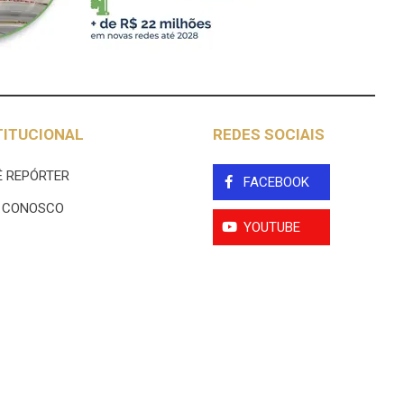
TITUCIONAL
REDES SOCIAIS
 REPÓRTER
FACEBOOK
E CONOSCO
YOUTUBE