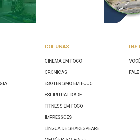
COLUNAS
INS
CINEMA EM FOCO
VOCÊ
CRÔNICAS
FAL
GIA
ESOTERISMO EM FOCO
ESPIRITUALIDADE
FITNESS EM FOCO
IMPRESSÕES
LÍNGUA DE SHAKESPEARE
MEMÓRIA EM FOCO