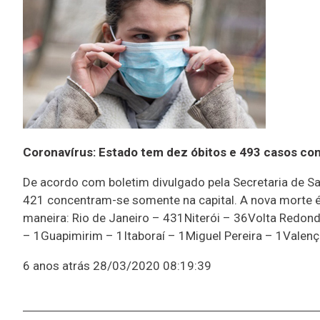
Coronavírus: Estado tem dez óbitos e 493 casos co
De acordo com boletim divulgado pela Secretaria de Sa
421 concentram-se somente na capital. A nova morte é
maneira: Rio de Janeiro – 431Niterói – 36Volta Redo
– 1Guapimirim – 1Itaboraí – 1Miguel Pereira – 1Valen
6 anos atrás
28/03/2020 08:19:39