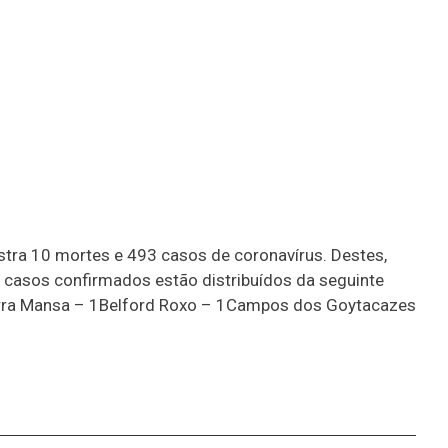
istra 10 mortes e 493 casos de coronavírus. Destes,
casos confirmados estão distribuídos da seguinte
Barra Mansa – 1Belford Roxo – 1Campos dos Goytacazes