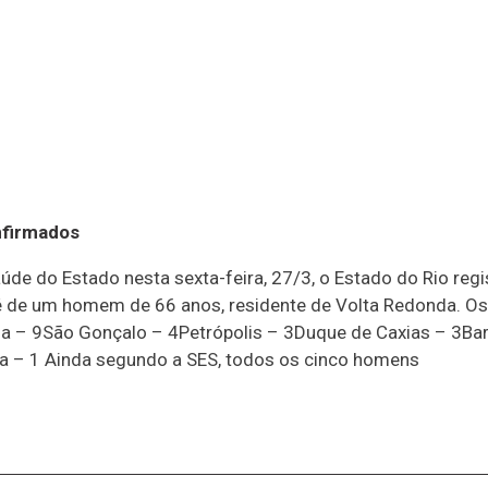
nfirmados
úde do Estado nesta sexta-feira, 27/3, o Estado do Rio reg
 de um homem de 66 anos, residente de Volta Redonda. Os 
nda – 9São Gonçalo – 4Petrópolis – 3Duque de Caxias – 3
ça – 1 Ainda segundo a SES, todos os cinco homens