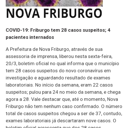
COVID-19: Friburgo tem 28 casos suspeitos; 4
pacientes internados
A Prefeitura de Nova Friburgo, através de sua
assessoria de imprensa, liberou nesta sexta-feira,
20/3, boletim oficial no qual informa que o município
tem 28 casos suspeitos do novo coronavírus em
investigação e aguardando resultado de exames
laboratoriais. No início da semana, eram 22 casos
suspeitos; pulou para 24 no meio da semana, e chega
agora a 28. Vale destacar que, até o momento, Nova
Friburgo não tem nenhum caso confirmado. O número
total de casos suspeitos chegou a ser de 37, contudo,
exames laboratoriais já descartaram nove casos. O
boletim oficial acrescenta que dos 28 casos