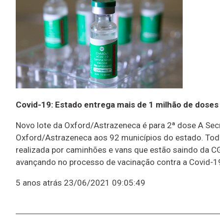
Covid-19: Estado entrega mais de 1 milhão de doses
Novo lote da Oxford/Astrazeneca é para 2ª dose A Secre
Oxford/Astrazeneca aos 92 municípios do estado. Todo
realizada por caminhões e vans que estão saindo da CGA
avançando no processo de vacinação contra a Covid-19
5 anos atrás
23/06/2021 09:05:49