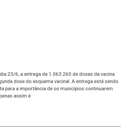
 dia 23/6, a entrega de 1.063.260 de doses da vacina
gunda dose do esquema vacinal. A entrega está sendo
rta para a importância de os municípios continuarem
Apenas assim é