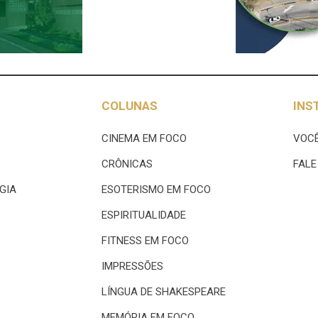
COLUNAS
INS
CINEMA EM FOCO
VOCÊ
CRÔNICAS
FAL
GIA
ESOTERISMO EM FOCO
ESPIRITUALIDADE
FITNESS EM FOCO
IMPRESSÕES
LÍNGUA DE SHAKESPEARE
MEMÓRIA EM FOCO