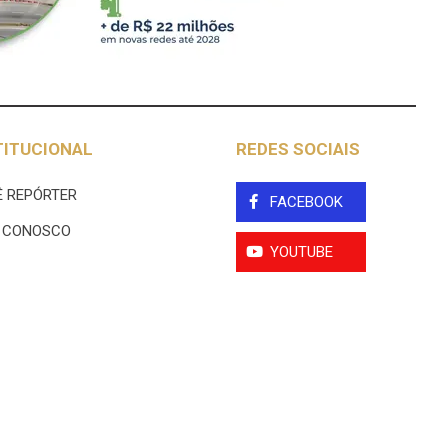
TITUCIONAL
REDES SOCIAIS
 REPÓRTER
FACEBOOK
E CONOSCO
YOUTUBE