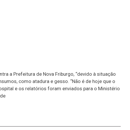
tra a Prefeitura de Nova Friburgo, “devido à situação
 insumos, como atadura e gesso. “Não é de hoje que o
spital e os relatórios foram enviados para o Ministério
 de