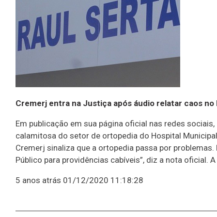
Cremerj entra na Justiça após áudio relatar caos no 
Em publicação em sua página oficial nas redes sociais,
calamitosa do setor de ortopedia do Hospital Municipal
Cremerj sinaliza que a ortopedia passa por problemas. 
Público para providências cabíveis”, diz a nota oficial.
5 anos atrás
01/12/2020 11:18:28