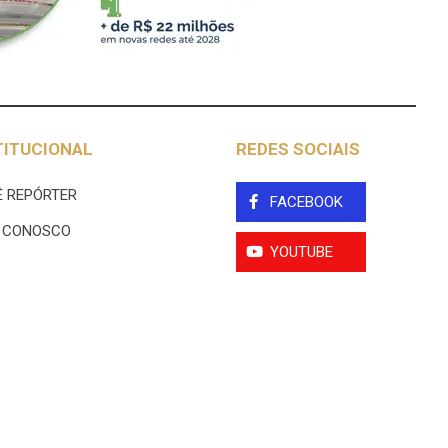
TITUCIONAL
REDES SOCIAIS
 REPÓRTER
FACEBOOK
E CONOSCO
YOUTUBE