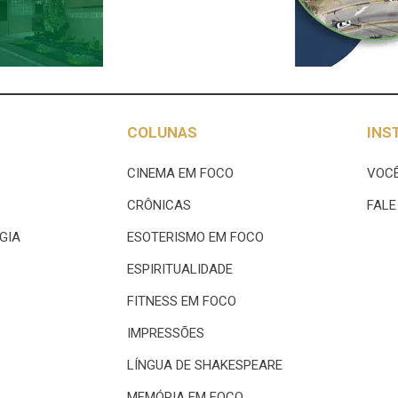
COLUNAS
INS
CINEMA EM FOCO
VOCÊ
CRÔNICAS
FAL
GIA
ESOTERISMO EM FOCO
ESPIRITUALIDADE
FITNESS EM FOCO
IMPRESSÕES
LÍNGUA DE SHAKESPEARE
MEMÓRIA EM FOCO