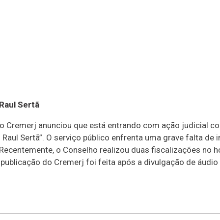
Raul Sertã
 o Cremerj anunciou que está entrando com ação judicial con
 Raul Sertã”. O serviço público enfrenta uma grave falta de
Recentemente, o Conselho realizou duas fiscalizações no ho
 A publicação do Cremerj foi feita após a divulgação de áudio