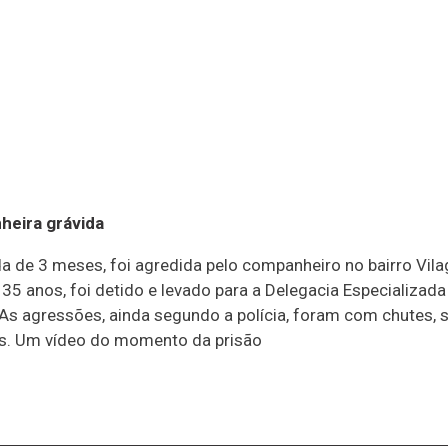
eira grávida
da de 3 meses, foi agredida pelo companheiro no bairro Vi
e 35 anos, foi detido e levado para a Delegacia Especializ
. As agressões, ainda segundo a polícia, foram com chutes, 
es. Um vídeo do momento da prisão