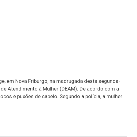
lage, em Nova Friburgo, na madrugada desta segunda-
ada de Atendimento à Mulher (DEAM). De acordo com a
socos e puxões de cabelo. Segundo a polícia, a mulher