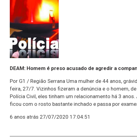
DEAM: Homem é preso acusado de agredir a companh
Por G1 / Região Serrana Uma mulher de 44 anos, grávi
feira, 27/7. Vizinhos fizeram a denúncia e o homem, d
Polícia Civil, eles tinham um relacionamento há 3 anos
ficou com o rosto bastante inchado e passa por exam
6 anos atrás
27/07/2020 17:04:51