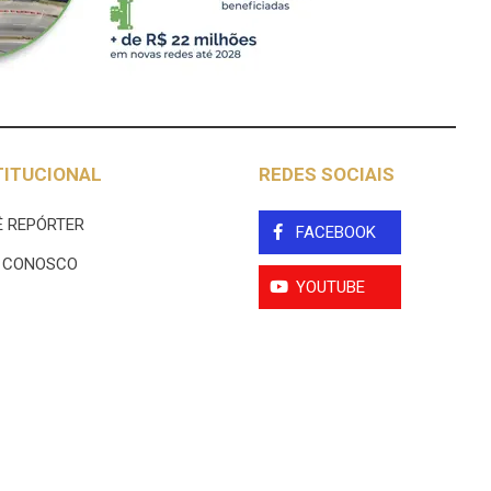
TITUCIONAL
REDES SOCIAIS
 REPÓRTER
FACEBOOK
E CONOSCO
YOUTUBE