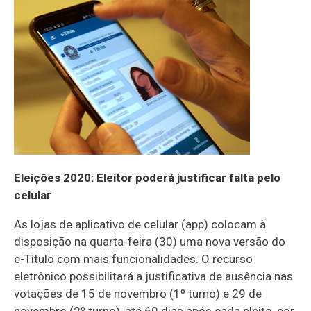
Eleições 2020: Eleitor poderá justificar falta pelo
celular
As lojas de aplicativo de celular (app) colocam à
disposição na quarta-feira (30) uma nova versão do
e-Título com mais funcionalidades. O recurso
eletrônico possibilitará a justificativa de ausência nas
votações de 15 de novembro (1º turno) e 29 de
novembro (2º turno), até 60 dias após cada pleito, por