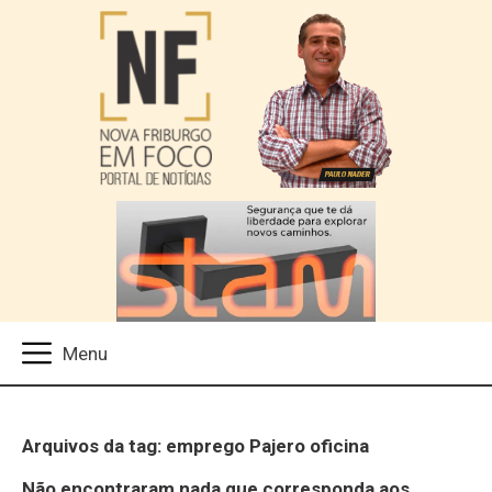
Arquivos da tag: emprego Pajero oficina
Não encontraram nada que corresponda aos