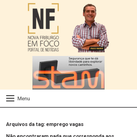
Arquivos da tag: emprego vagas
Não encontraram nada que corresponda aos