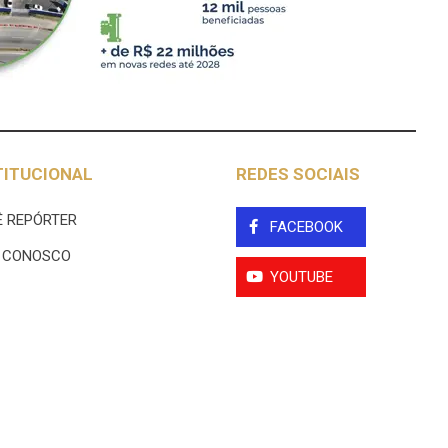
TITUCIONAL
REDES SOCIAIS
 REPÓRTER
FACEBOOK
E CONOSCO
YOUTUBE