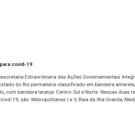
 para covid-19
cretaria Extraordinária das Ações Governamentais Integra
 Estado do Rio permanece classificado em bandeira amarela
, com bandeira laranja: Centro-Sul e Norte. Nessas duas r
ovid-19, são: Metropolitanas I e II, Baía da Ilha Grande, Méd