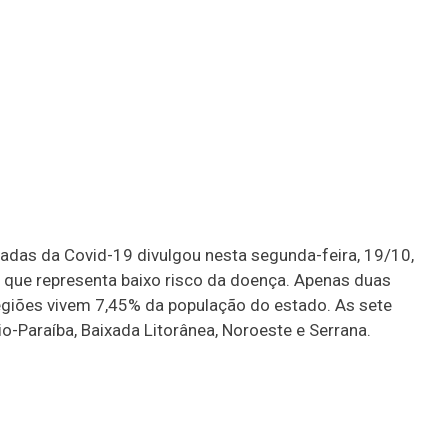
das da Covid-19 divulgou nesta segunda-feira, 19/10,
, que representa baixo risco da doença. Apenas duas
egiões vivem 7,45% da população do estado. As sete
io-Paraíba, Baixada Litorânea, Noroeste e Serrana.