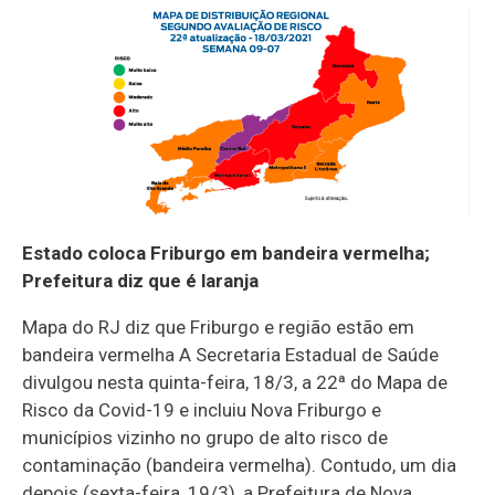
Estado coloca Friburgo em bandeira vermelha;
Prefeitura diz que é laranja
Mapa do RJ diz que Friburgo e região estão em
bandeira vermelha A Secretaria Estadual de Saúde
divulgou nesta quinta-feira, 18/3, a 22ª do Mapa de
Risco da Covid-19 e incluiu Nova Friburgo e
municípios vizinho no grupo de alto risco de
contaminação (bandeira vermelha). Contudo, um dia
depois (sexta-feira, 19/3), a Prefeitura de Nova