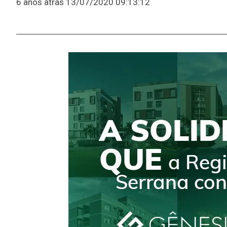
6 anos atrás
13/07/2020 09:13:12