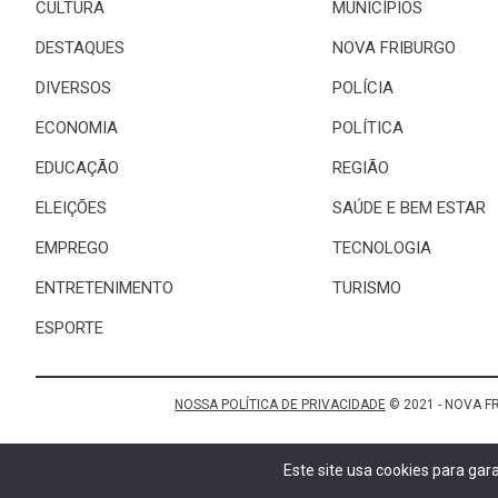
CULTURA
MUNICÍPIOS
DESTAQUES
NOVA FRIBURGO
DIVERSOS
POLÍCIA
ECONOMIA
POLÍTICA
EDUCAÇÃO
REGIÃO
ELEIÇÕES
SAÚDE E BEM ESTAR
EMPREGO
TECNOLOGIA
ENTRETENIMENTO
TURISMO
ESPORTE
NOSSA POLÍTICA DE PRIVACIDADE
© 2021 - NOVA F
Este site usa cookies para ga