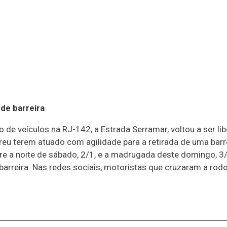
de barreira
 de veículos na RJ-142, a Estrada Serramar, voltou a ser 
breu terem atuado com agilidade para a retirada de uma bar
e a noite de sábado, 2/1, e a madrugada deste domingo, 3/1
 barreira. Nas redes sociais, motoristas que cruzaram a rodo