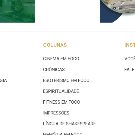
COLUNAS
INS
CINEMA EM FOCO
VOCÊ
CRÔNICAS
FAL
GIA
ESOTERISMO EM FOCO
ESPIRITUALIDADE
FITNESS EM FOCO
IMPRESSÕES
LÍNGUA DE SHAKESPEARE
MEMÓRIA EM FOCO