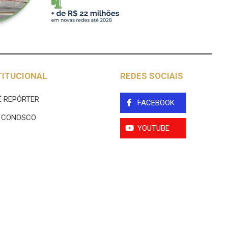
TITUCIONAL
REDES SOCIAIS
 REPÓRTER
FACEBOOK
E CONOSCO
YOUTUBE