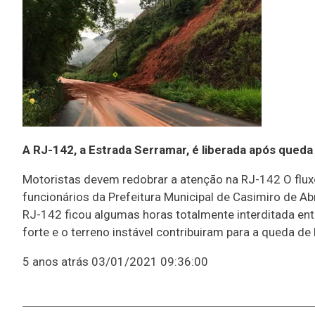
A RJ-142, a Estrada Serramar, é liberada após queda 
Motoristas devem redobrar a atenção na RJ-142 O fluxo
funcionários da Prefeitura Municipal de Casimiro de A
RJ-142 ficou algumas horas totalmente interditada entr
forte e o terreno instável contribuiram para a queda de
5 anos atrás
03/01/2021 09:36:00