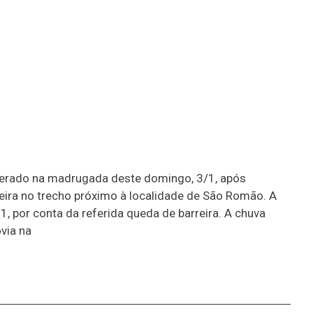
liberado na madrugada deste domingo, 3/1, após
reira no trecho próximo à localidade de São Romão. A
, por conta da referida queda de barreira. A chuva
via na