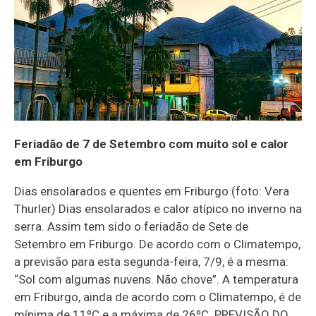
Feriadão de 7 de Setembro com muito sol e calor
em Friburgo
Dias ensolarados e quentes em Friburgo (foto: Vera
Thurler) Dias ensolarados e calor atípico no inverno na
serra. Assim tem sido o feriadão de Sete de
Setembro em Friburgo. De acordo com o Climatempo,
a previsão para esta segunda-feira, 7/9, é a mesma:
“Sol com algumas nuvens. Não chove”. A temperatura
em Friburgo, ainda de acordo com o Climatempo, é de
mínima de 11ºC e a máxima de 26ºC. PREVISÃO DO