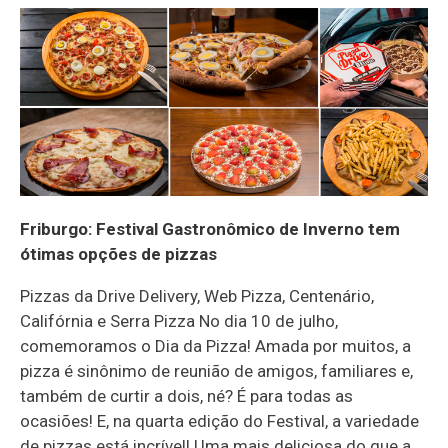
Friburgo: Festival Gastronômico de Inverno tem
ótimas opções de pizzas
Pizzas da Drive Delivery, Web Pizza, Centenário,
Califórnia e Serra Pizza No dia 10 de julho,
comemoramos o Dia da Pizza! Amada por muitos, a
pizza é sinônimo de reunião de amigos, familiares e,
também de curtir a dois, né? É para todas as
ocasiões! E, na quarta edição do Festival, a variedade
de pizzas está incrível! Uma mais deliciosa do que a