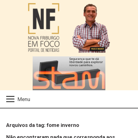
Arquivos da tag: fome inverno
Não encontraram nada que corresponda aos