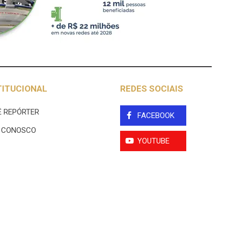
TITUCIONAL
REDES SOCIAIS
 REPÓRTER
FACEBOOK
E CONOSCO
YOUTUBE