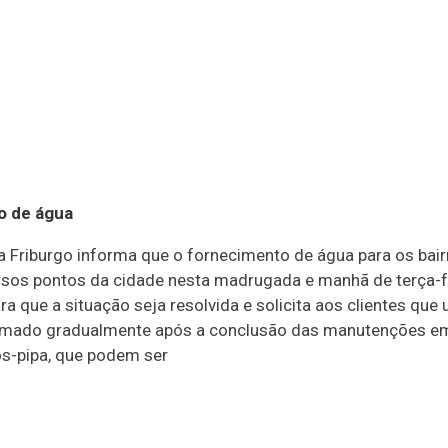
o de água
 Friburgo informa que o fornecimento de água para os bair
ersos pontos da cidade nesta madrugada e manhã de terça
 que a situação seja resolvida e solicita aos clientes que
tomado gradualmente após a conclusão das manutenções em
os-pipa, que podem ser