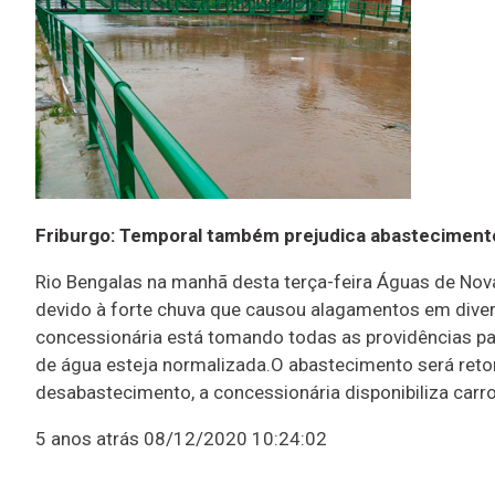
Friburgo: Temporal também prejudica abasteciment
Rio Bengalas na manhã desta terça-feira Águas de Nova
devido à forte chuva que causou alagamentos em div
concessionária está tomando todas as providências para
de água esteja normalizada.O abastecimento será re
desabastecimento, a concessionária disponibiliza carr
5 anos atrás
08/12/2020 10:24:02