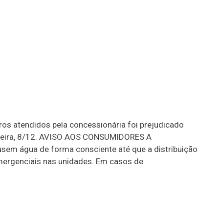
ros atendidos pela concessionária foi prejudicado
-feira, 8/12. AVISO AOS CONSUMIDORES A
 usem água de forma consciente até que a distribuição
ergenciais nas unidades. Em casos de