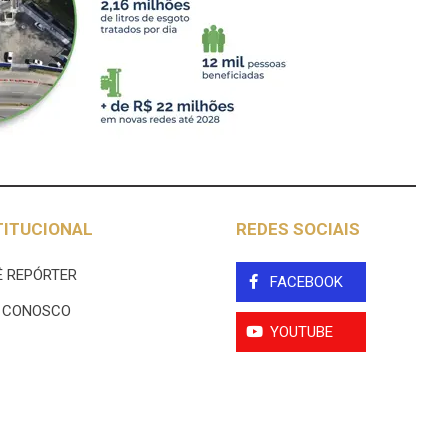
TITUCIONAL
REDES SOCIAIS
 REPÓRTER
FACEBOOK
E CONOSCO
YOUTUBE