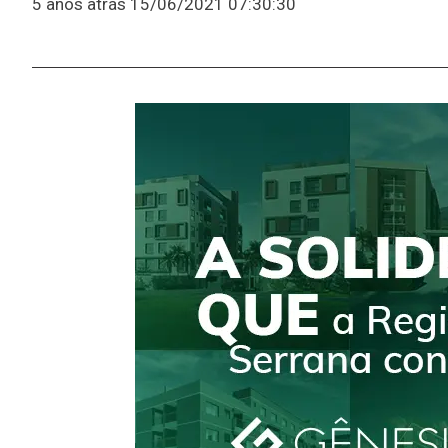
5 anos atrás
15/06/2021 07:30:30