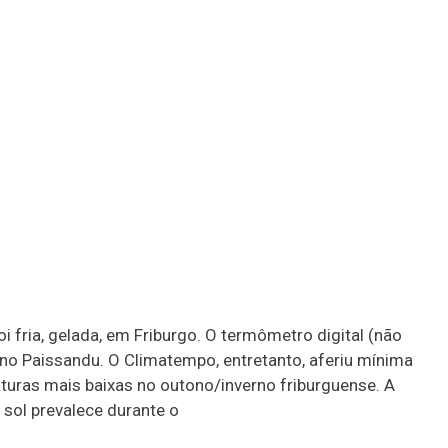
i fria, gelada, em Friburgo. O termômetro digital (não
, no Paissandu. O Climatempo, entretanto, aferiu mínima
raturas mais baixas no outono/inverno friburguense. A
 sol prevalece durante o