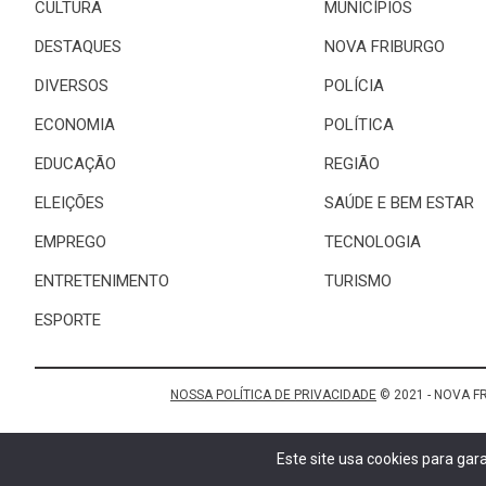
CULTURA
MUNICÍPIOS
DESTAQUES
NOVA FRIBURGO
DIVERSOS
POLÍCIA
ECONOMIA
POLÍTICA
EDUCAÇÃO
REGIÃO
ELEIÇÕES
SAÚDE E BEM ESTAR
EMPREGO
TECNOLOGIA
ENTRETENIMENTO
TURISMO
ESPORTE
NOSSA POLÍTICA DE PRIVACIDADE
© 2021 - NOVA F
Este site usa cookies para ga