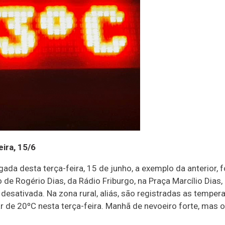
ira, 15/6
da desta terça-feira, 15 de junho, a exemplo da anterior, fo
o de Rogério Dias, da Rádio Friburgo, na Praça Marcílio Dias
 desativada. Na zona rural, aliás, são registradas as tempe
 de 20ºC nesta terça-feira. Manhã de nevoeiro forte, mas o