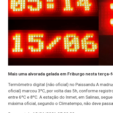
Mais uma alvorada gelada em Friburgo nesta terça-fe
Termômetro digital (não oficial) no Paissandu A madruga
oficial) marcou 3ºC, por volta das 5h, conforme registr
entre 6ºC e 8ºC. A estação do Inmet, em Salinas, segue
máxima oficial, segundo o Climatempo, não deve passar