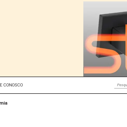
LE CONOSCO
omia