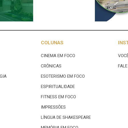
COLUNAS
INS
CINEMA EM FOCO
VOCÊ
CRÔNICAS
FAL
GIA
ESOTERISMO EM FOCO
ESPIRITUALIDADE
FITNESS EM FOCO
IMPRESSÕES
LÍNGUA DE SHAKESPEARE
MEMÓRIA EM FOCO