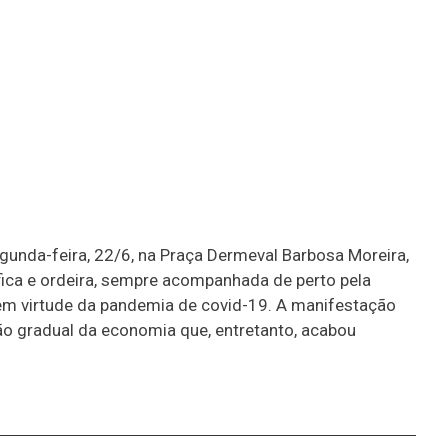
egunda-feira, 22/6, na Praça Dermeval Barbosa Moreira,
fica e ordeira, sempre acompanhada de perto pela
as em virtude da pandemia de covid-19. A manifestação
ção gradual da economia que, entretanto, acabou