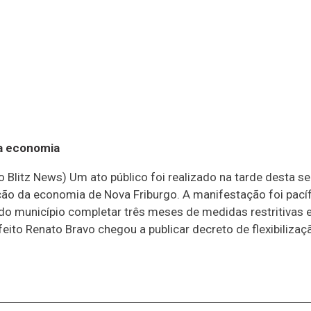
da economia
o Blitz News) Um ato público foi realizado na tarde desta s
ação da economia de Nova Friburgo. A manifestação foi pací
eras do município completar três meses de medidas restritiv
feito Renato Bravo chegou a publicar decreto de flexibiliza