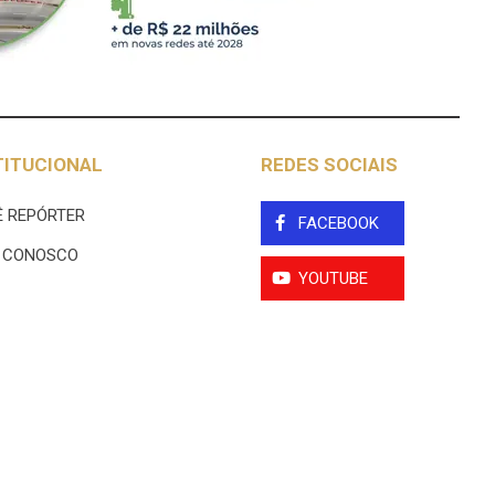
TITUCIONAL
REDES SOCIAIS
 REPÓRTER
FACEBOOK
E CONOSCO
YOUTUBE