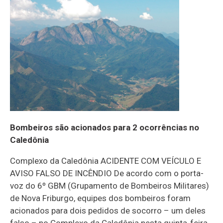
Bombeiros são acionados para 2 ocorrências no
Caledônia
Complexo da Caledônia ACIDENTE COM VEÍCULO E
AVISO FALSO DE INCÊNDIO De acordo com o porta-
voz do 6º GBM (Grupamento de Bombeiros Militares)
de Nova Friburgo, equipes dos bombeiros foram
acionados para dois pedidos de socorro – um deles
falso – no Complexo da Caledônia nesta quinta-feira,