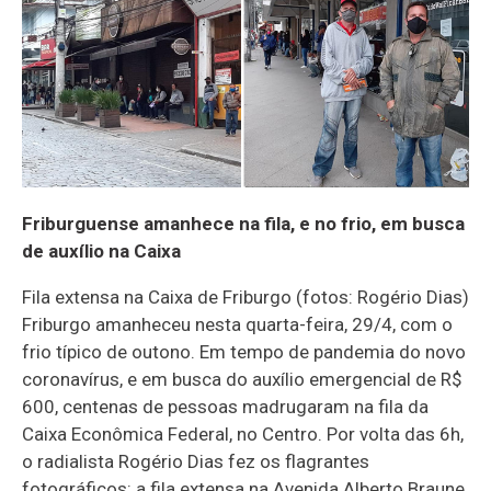
Friburguense amanhece na fila, e no frio, em busca
de auxílio na Caixa
Fila extensa na Caixa de Friburgo (fotos: Rogério Dias)
Friburgo amanheceu nesta quarta-feira, 29/4, com o
frio típico de outono. Em tempo de pandemia do novo
coronavírus, e em busca do auxílio emergencial de R$
600, centenas de pessoas madrugaram na fila da
Caixa Econômica Federal, no Centro. Por volta das 6h,
o radialista Rogério Dias fez os flagrantes
fotográficos: a fila extensa na Avenida Alberto Braune