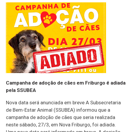
Campanha de adoção de cães em Friburgo é adiada
pela SSUBEA
Nova data será anunciada em breve A Subsecretaria
de Bem-Estar Animal (SSUBEA) informou que a
campanha de adoção de cães que seria realizada
neste sábado, 27/3, em Nova Friburgo, foi adiada.
Uma nova data será informada em breve. A decisão