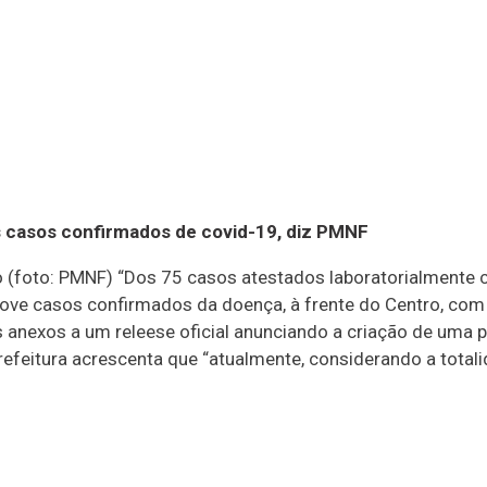
s casos confirmados de covid-19, diz PMNF
ação (foto: PMNF) “Dos 75 casos atestados laboratorialment
ve casos confirmados da doença, à frente do Centro, com s
 anexos a um releese oficial anunciando a criação de uma pl
feitura acrescenta que “atualmente, considerando a total