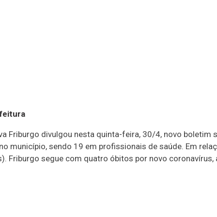
feitura
a Friburgo divulgou nesta quinta-feira, 30/4, novo boletim
o município, sendo 19 em profissionais de saúde. Em relação
). Friburgo segue com quatro óbitos por novo coronavírus, 