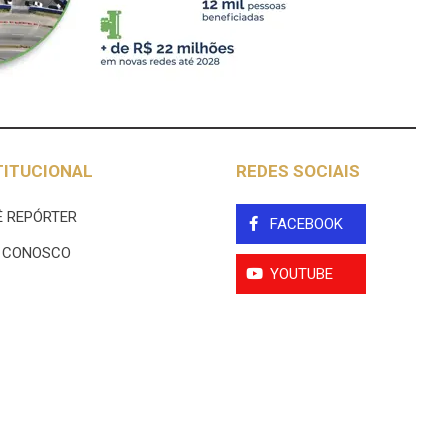
TITUCIONAL
REDES SOCIAIS
 REPÓRTER
FACEBOOK
E CONOSCO
YOUTUBE