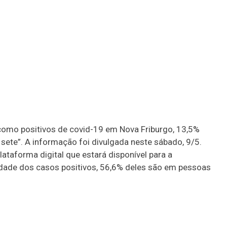
e como positivos de covid-19 em Nova Friburgo, 13,5%
ete”. A informação foi divulgada neste sábado, 9/5.
ataforma digital que estará disponível para a
idade dos casos positivos, 56,6% deles são em pessoas