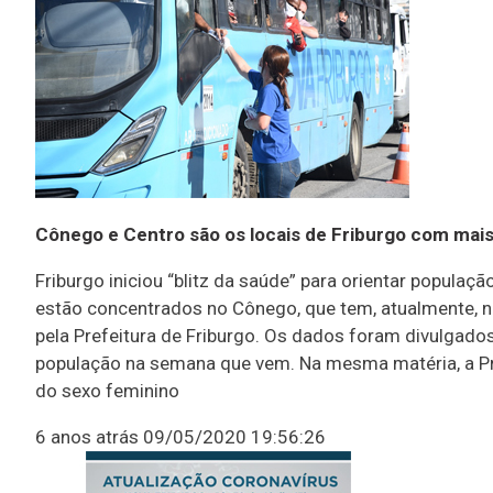
Cônego e Centro são os locais de Friburgo com mai
Friburgo iniciou “blitz da saúde” para orientar popul
estão concentrados no Cônego, que tem, atualmente, no
pela Prefeitura de Friburgo. Os dados foram divulgados
população na semana que vem. Na mesma matéria, a Pre
do sexo feminino
6 anos atrás
09/05/2020 19:56:26