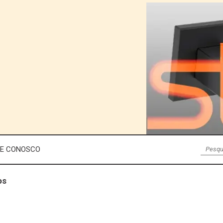
LE CONOSCO
os