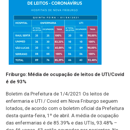
Friburgo: Média de ocupação de leitos de UTI/Covid
é de 93%
Boletim da Prefeitura de 1/4/2021 Os leitos de
enfermaria e UTI / Covid em Nova Friburgo seguem
lotados, de acordo com o boletim oficial da Prefeitura
desta quinta-feira, 1º de abril. A média de ocupação
das enfermarias é de 85.39% e das UTIs, 93.48% –
das 46 vagas, 43 estão ocupadas por pacientes. No