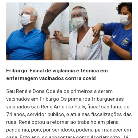
Friburgo: Fiscal de vigilância e técnica em
enfermagem vacinados contra covid
Seu Renê e Dona Odaléa os primeiros a serem
vacinados em Friburgo Os primeiros friburguenses
vacinados são René Américo Folly, fiscal sanitário, de
74 anos, servidor público, e atua nas fiscalizações das
ruas. René optou a retornar ao trabalho em plena
pandemia, pois, por ser idoso, poderia permanecer em
casa. Este ano, se aposentará compulsoriamente. Já