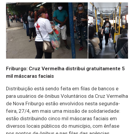
Friburgo: Cruz Vermelha distribui gratuitamente 5
mil máscaras faciais
Distribuição está sendo feita em filas de bancos e
para usuários de ônibus Voluntários da Cruz Vermelha
de Nova Friburgo estão envolvidos nesta segunda-
feira, 27/4, em mais uma missão de solidariedade:
estão distribuindo cinco mil máscaras faciais em
diversos locais públicos do município, com ênfase
nos pontos de ônibus e nas filas das agências