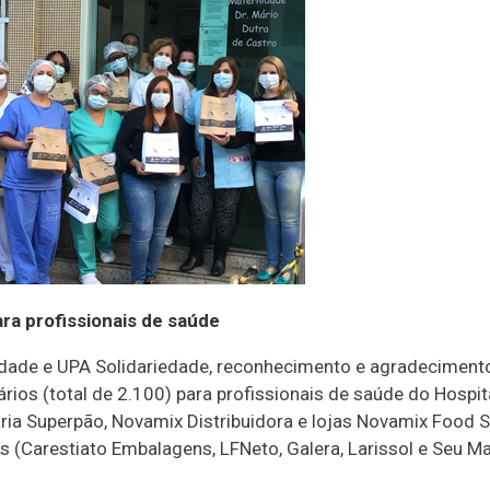
ra profissionais de saúde
nidade e UPA Solidariedade, reconhecimento e agradeciment
ários (total de 2.100) para profissionais de saúde do Hospi
daria Superpão, Novamix Distribuidora e lojas Novamix Food 
Carestiato Embalagens, LFNeto, Galera, Larissol e Seu Manu