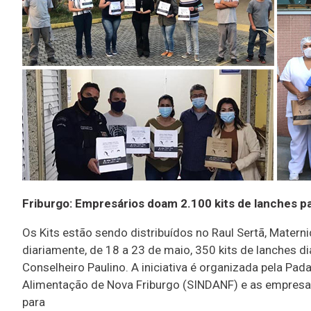
Friburgo: Empresários doam 2.100 kits de lanches pa
Os Kits estão sendo distribuídos no Raul Sertã, Mater
diariamente, de 18 a 23 de maio, 350 kits de lanches di
Conselheiro Paulino. A iniciativa é organizada pela Pa
Alimentação de Nova Friburgo (SINDANF) e as empresas (
para