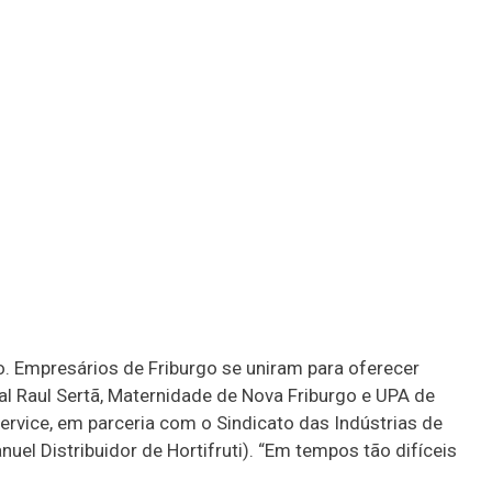
o. Empresários de Friburgo se uniram para oferecer
tal Raul Sertã, Maternidade de Nova Friburgo e UPA de
Service, em parceria com o Sindicato das Indústrias de
el Distribuidor de Hortifruti). “Em tempos tão difíceis