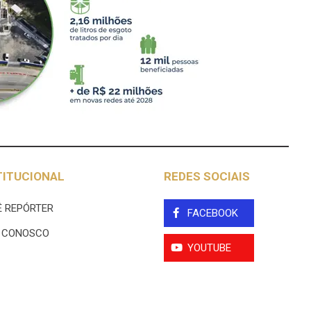
TITUCIONAL
REDES SOCIAIS
 REPÓRTER
FACEBOOK
E CONOSCO
YOUTUBE