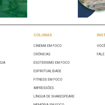
COLUNAS
INS
CINEMA EM FOCO
VOCÊ
CRÔNICAS
FAL
GIA
ESOTERISMO EM FOCO
ESPIRITUALIDADE
FITNESS EM FOCO
IMPRESSÕES
LÍNGUA DE SHAKESPEARE
MEMÓRIA EM FOCO