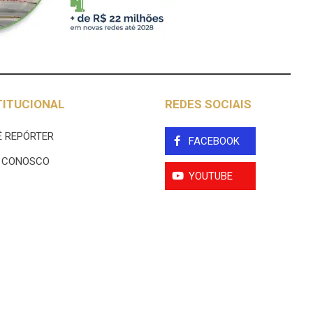
TITUCIONAL
REDES SOCIAIS
 REPÓRTER
FACEBOOK
E CONOSCO
YOUTUBE