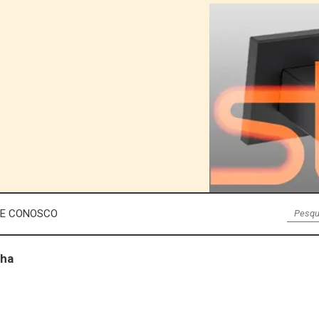
LE CONOSCO
nha