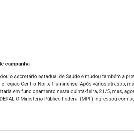
 de campanha
Mudou o secretário estadual de Saúde e mudou também a pr
 e região Centro-Norte Fluminense. Após vários atrasos, ma
taria em funcionamento nesta quinta-feira, 21/5, mas, agora
L O Ministério Público Federal (MPF) ingressou com ação 