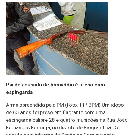
Pai de acusado de homicídio é preso com
espingarda
Arma apreendida pela PM (foto: 11º BPM) Um idoso
de 65 anos foi preso em flagrante com uma
espingarda calibre 28 e quatro munições na Rua João
Fernandes Formiga, no distrito de Riograndina. De
acordo com informe da Seção de Comunicação