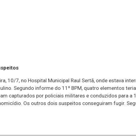
uspeitos
 10/7, no Hospital Municipal Raul Sertã, onde estava intern
aulino. Segundo informe do 11º BPM, quatro elementos teria
m capturados por policiais militares e conduzidos para a 
homicídio. Os outros dois suspeitos conseguiram fugir. Se