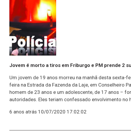
Jovem é morto a tiros em Friburgo e PM prende 2 s
Um jovem de 19 anos morreu na manhã desta sexta-feira,
feira na Estrada da Fazenda da Laje, em Conselheiro P
homem de 23 anos e um adolescente, de 17 anos – fora
autoridades. Eles teriam confessado envolvimento no 
6 anos atrás
10/07/2020 17:02:02