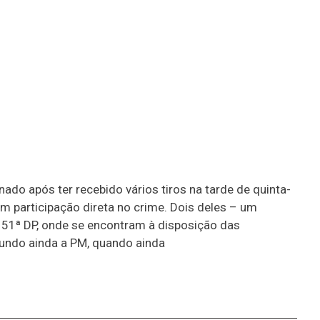
ado após ter recebido vários tiros na tarde de quinta-
m participação direta no crime. Dois deles – um
151ª DP, onde se encontram à disposição das
gundo ainda a PM, quando ainda