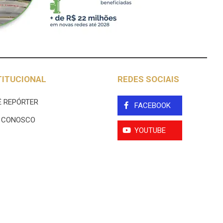
TITUCIONAL
REDES SOCIAIS
 REPÓRTER
FACEBOOK
E CONOSCO
YOUTUBE