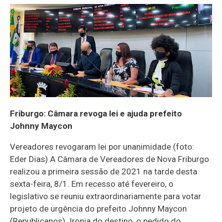
Friburgo: Câmara revoga lei e ajuda prefeito
Johnny Maycon
Vereadores revogaram lei por unanimidade (foto:
Eder Dias) A Câmara de Vereadores de Nova Friburgo
realizou a primeira sessão de 2021 na tarde desta
sexta-feira, 8/1. Em recesso até fevereiro, o
legislativo se reuniu extraordinariamente para votar
projeto de urgência do prefeito Johnny Maycon
(Republicanos). Ironia do destino, o pedido do