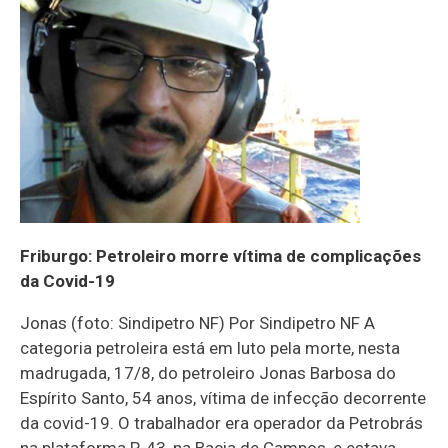
Friburgo: Petroleiro morre vítima de complicações
da Covid-19
Jonas (foto: Sindipetro NF) Por Sindipetro NF A
categoria petroleira está em luto pela morte, nesta
madrugada, 17/8, do petroleiro Jonas Barbosa do
Espírito Santo, 54 anos, vítima de infecção decorrente
da covid-19. O trabalhador era operador da Petrobrás
na plataforma P-43, na Bacia de Campos, e estava