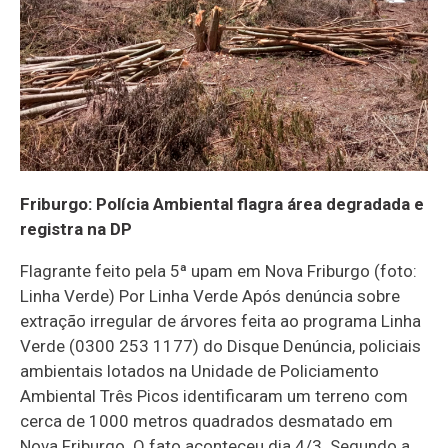
Friburgo: Polícia Ambiental flagra área degradada e
registra na DP
Flagrante feito pela 5ª upam em Nova Friburgo (foto:
Linha Verde) Por Linha Verde Após denúncia sobre
extração irregular de árvores feita ao programa Linha
Verde (0300 253 1177) do Disque Denúncia, policiais
ambientais lotados na Unidade de Policiamento
Ambiental Três Picos identificaram um terreno com
cerca de 1000 metros quadrados desmatado em
Nova Friburgo. O fato aconteceu dia 4/3. Segundo a