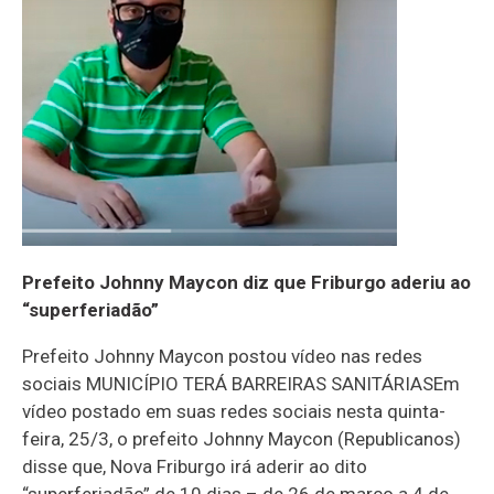
Prefeito Johnny Maycon diz que Friburgo aderiu ao
“superferiadão”
Prefeito Johnny Maycon postou vídeo nas redes
sociais MUNICÍPIO TERÁ BARREIRAS SANITÁRIASEm
vídeo postado em suas redes sociais nesta quinta-
feira, 25/3, o prefeito Johnny Maycon (Republicanos)
disse que, Nova Friburgo irá aderir ao dito
“superferiadão” de 10 dias – de 26 de março a 4 de