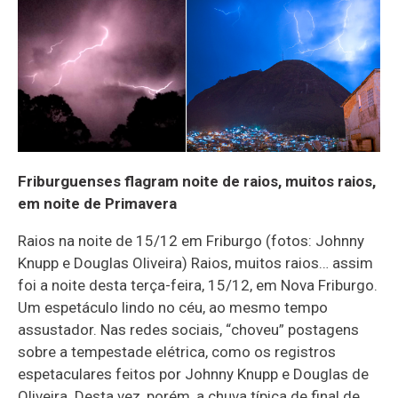
Friburguenses flagram noite de raios, muitos raios,
em noite de Primavera
Raios na noite de 15/12 em Friburgo (fotos: Johnny
Knupp e Douglas Oliveira) Raios, muitos raios… assim
foi a noite desta terça-feira, 15/12, em Nova Friburgo.
Um espetáculo lindo no céu, ao mesmo tempo
assustador. Nas redes sociais, “choveu” postagens
sobre a tempestade elétrica, como os registros
espetaculares feitos por Johnny Knupp e Douglas de
Oliveira. Desta vez, porém, a chuva típica de final de