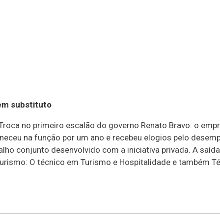
em substituto
 Troca no primeiro escalão do governo Renato Bravo: o emp
neceu na função por um ano e recebeu elogios pelo desempen
lho conjunto desenvolvido com a iniciativa privada. A saída 
urismo: O técnico em Turismo e Hospitalidade e também Té