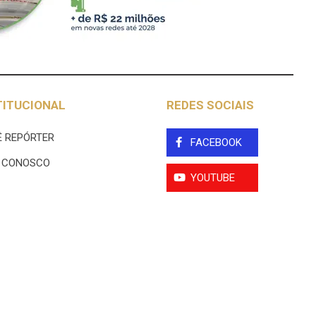
TITUCIONAL
REDES SOCIAIS
 REPÓRTER
FACEBOOK
E CONOSCO
YOUTUBE