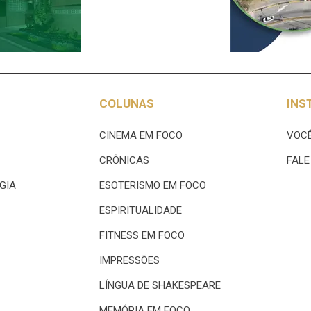
COLUNAS
INS
CINEMA EM FOCO
VOCÊ
CRÔNICAS
FAL
GIA
ESOTERISMO EM FOCO
ESPIRITUALIDADE
FITNESS EM FOCO
IMPRESSÕES
LÍNGUA DE SHAKESPEARE
MEMÓRIA EM FOCO