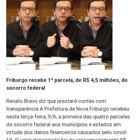
Friburgo recebe 1ª parcela, de R$ 4,5 milhões, do
socorro federal
Renato Bravo diz que prestará contas com
transparência A Prefeitura de Nova Friburgo recebeu
nesta terça-feira, 9/6, a primeira das quatro parcelas
do socorro federal aos municípios e estados em
virtude dos danos financeiros causados pelo covid-
19. O valor depositado foi de aproximadamente R$